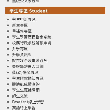
舊版公文系統※
學生專區 Student
學生申訴專區
新生專區
重補修專區
學生學習歷程檔案系統
校務行政系統解鎖申請
升學專區
升學資訊※
就業媒合及求職資訊
臺銀學雜費入口網
獎(助)學金專區
學生匯款通知專區
體適能成績查詢
學生生涯輔導網
師生交流
Easy test線上學習
英語線上學習