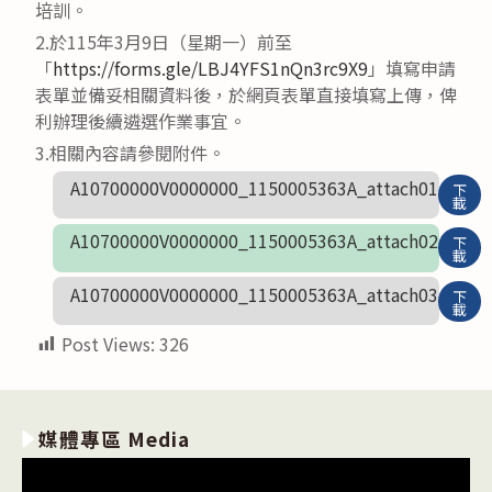
培訓。
2.於115年3月9日（星期一）前至
「
https://forms.gle/LBJ4YFS1nQn3rc9X9
」填寫申請
表單並備妥相關資料後，於網頁表單直接填寫上傳，俾
利辦理後續遴選作業事宜。
3.相關內容請參閱附件。
A10700000V0000000_1150005363A_attach01
下
載
A10700000V0000000_1150005363A_attach02
下
載
A10700000V0000000_1150005363A_attach03
下
載
Post Views:
326
媒體專區 Media