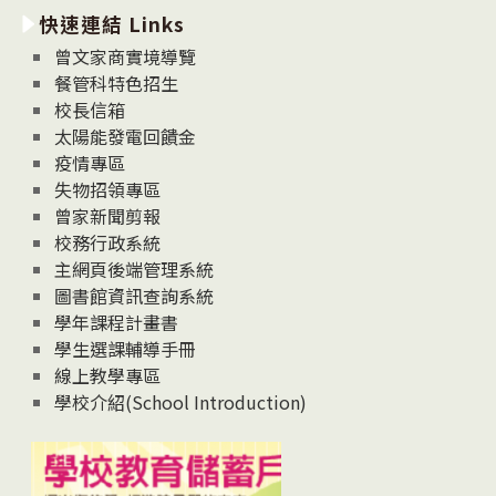
快速連結 Links
消
息
曾文家商實境導覽
News
餐管科特色招生
校長信箱
太陽能發電回饋金
疫情專區
失物招領專區
曾家新聞剪報
校務行政系統
主網頁後端管理系統
圖書館資訊查詢系統
學年課程計畫書
學生選課輔導手冊
線上教學專區
學校介紹(School Introduction)