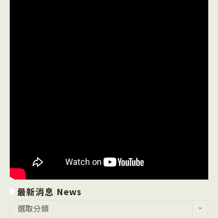
最新消息 News
最
選取分類
新