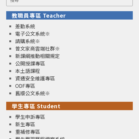
for:
教職員專區 Teacher
差勤系統
電子公文系統※
請購系統※
曾文家商雲端社群※
新課綱推動相關規定
公開授課專區
本土語課程
資通安全維護專區
ODF專區
舊版公文系統※
學生專區 Student
學生申訴專區
新生專區
重補修專區