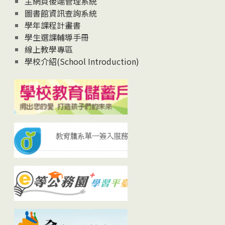
主網頁後端管理系統
圖書館資訊查詢系統
學年課程計畫書
學生選課輔導手冊
線上教學專區
學校介紹(School Introduction)