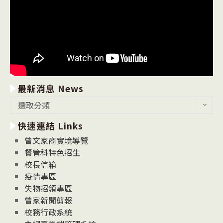
最新消息 News
最
選取分類
新
快速連結 Links
消
息
曾文家商實境導覽
News
餐管科特色招生
校長信箱
疫情專區
失物招領專區
曾家新聞剪報
校務行政系統