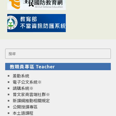
Search
for:
教職員專區 Teacher
差勤系統
電子公文系統※
請購系統※
曾文家商雲端社群※
新課綱推動相關規定
公開授課專區
本土語課程