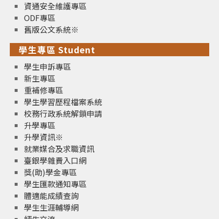
資通安全維護專區
ODF專區
舊版公文系統※
學生專區 Student
學生申訴專區
新生專區
重補修專區
學生學習歷程檔案系統
校務行政系統解鎖申請
升學專區
升學資訊※
就業媒合及求職資訊
臺銀學雜費入口網
獎(助)學金專區
學生匯款通知專區
體適能成績查詢
學生生涯輔導網
師生交流