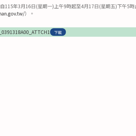
115年3月16日(星期一)上午9時起至4月17日(星期五)下午5
nan.gov.tw/
）。
_0391318A00_ATTCH1
下載