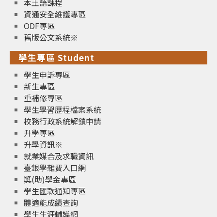
本土語課程
資通安全維護專區
ODF專區
舊版公文系統※
學生專區 Student
學生申訴專區
新生專區
重補修專區
學生學習歷程檔案系統
校務行政系統解鎖申請
升學專區
升學資訊※
就業媒合及求職資訊
臺銀學雜費入口網
獎(助)學金專區
學生匯款通知專區
體適能成績查詢
學生生涯輔導網