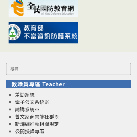
Search
for:
教職員專區 Teacher
差勤系統
電子公文系統※
請購系統※
曾文家商雲端社群※
新課綱推動相關規定
公開授課專區