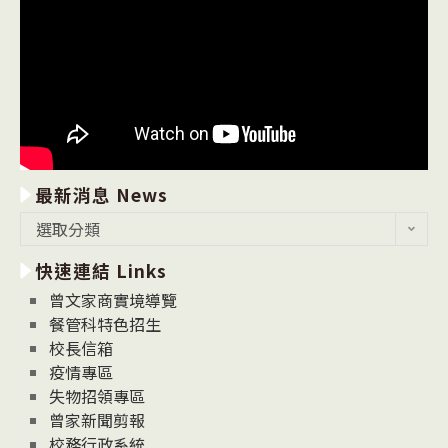
最新消息 News
最
選取分類
新
快速連結 Links
消
息
曾文家商實境導覽
News
餐管科特色招生
校長信箱
疫情專區
失物招領專區
曾家新聞剪報
校務行政系統