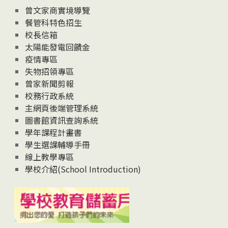
息
曾文家商實境導覽
News
餐管科特色招生
校長信箱
太陽能發電回饋金
疫情專區
失物招領專區
曾家新聞剪報
校務行政系統
主網頁後端管理系統
圖書館資訊查詢系統
學年課程計畫書
學生選課輔導手冊
線上教學專區
學校介紹(School Introduction)