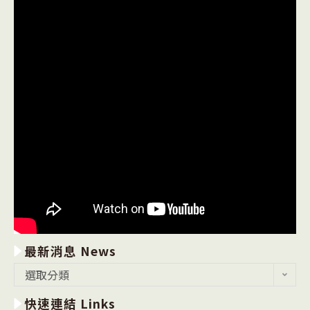
最新消息 News
最
選取分類
新
快速連結 Links
消