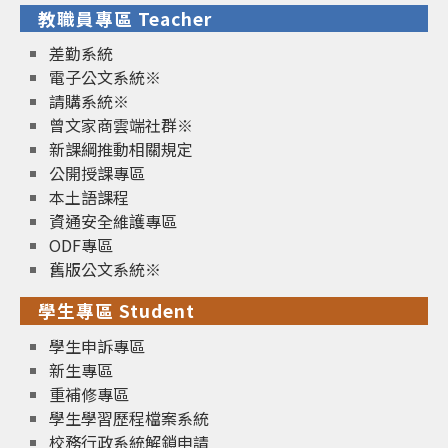
教職員專區 Teacher
差勤系統
電子公文系統※
請購系統※
曾文家商雲端社群※
新課綱推動相關規定
公開授課專區
本土語課程
資通安全維護專區
ODF專區
舊版公文系統※
學生專區 Student
學生申訴專區
新生專區
重補修專區
學生學習歷程檔案系統
校務行政系統解鎖申請