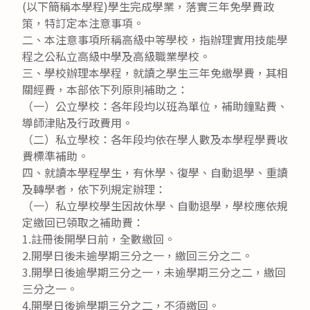
(以下簡稱本學程)學生完成學業，落實三年免學費政
策，特訂定本注意事項。
二、本注意事項所稱高級中等學校，指辦理實用技能學
程之公私立高級中學及高級職業學校。
三、學校辦理本學程，就讀之學生三年免繳學費，其相
關經費，本部依下列原則補助之：
（一）公立學校：各年段均以班為單位，補助鐘點費、
導師津貼及行政費用。
（二）私立學校：各年段均依在學人數及本學程學費收
費標準補助。
四、就讀本學程學生，有休學、復學、自動退學、重讀
及轉學者，依下列規定辦理：
（一）私立學校學生因故休學、自動退學，學校應依規
定繳回已領取之補助費：
1.註冊後開學日前，全數繳回。
2.開學日後未逾學期三分之一，繳回三分之二。
3.開學日後逾學期三分之一，未逾學期三分之二，繳回
三分之一。
4.開學日後逾學期三分之二，不須繳回。