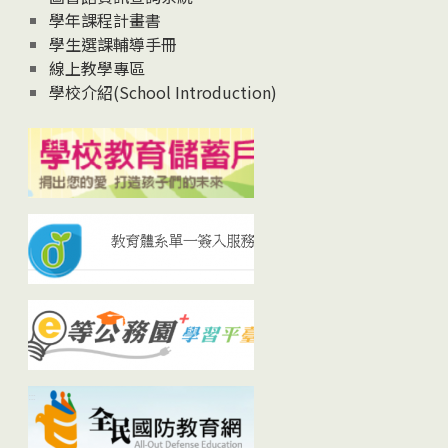
學年課程計畫書
學生選課輔導手冊
線上教學專區
學校介紹(School Introduction)