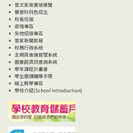
息
曾文家商實境導覽
News
餐管科特色招生
校長信箱
疫情專區
失物招領專區
曾家新聞剪報
校務行政系統
主網頁後端管理系統
圖書館資訊查詢系統
學年課程計畫書
學生選課輔導手冊
線上教學專區
學校介紹(School Introduction)