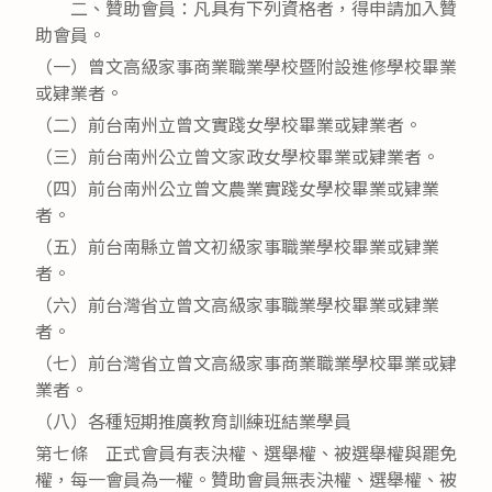
二、贊助會員：凡具有下列資格者，得申請加入贊
助會員。
（一）曾文高級家事商業職業學校暨附設進修學校畢業
或肄業者。
（二）前台南州立曾文實踐女學校畢業或肄業者。
（三）前台南州公立曾文家政女學校畢業或肄業者。
（四）前台南州公立曾文農業實踐女學校畢業或肄業
者。
（五）前台南縣立曾文初級家事職業學校畢業或肄業
者。
（六）前台灣省立曾文高級家事職業學校畢業或肄業
者。
（七）前台灣省立曾文高級家事商業職業學校畢業或肄
業者。
（八）各種短期推廣教育訓練班結業學員
第七條 正式會員有表決權、選舉權、被選舉權與罷免
權，每一會員為一權。贊助會員無表決權、選舉權、被