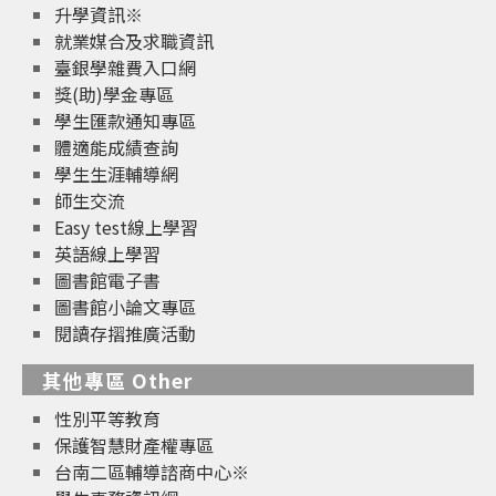
升學資訊※
就業媒合及求職資訊
臺銀學雜費入口網
獎(助)學金專區
學生匯款通知專區
體適能成績查詢
學生生涯輔導網
師生交流
Easy test線上學習
英語線上學習
圖書館電子書
圖書館小論文專區
閱讀存摺推廣活動
其他專區 Other
性別平等教育
保護智慧財產權專區
台南二區輔導諮商中心※