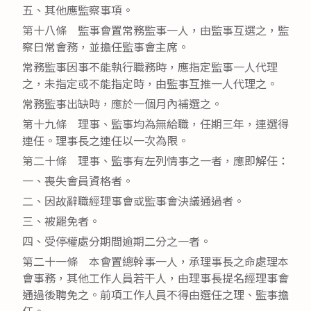
五、其他應監察事項。
第十八條 監事會置常務監事一人，由監事互選之，監
察日常會務，並擔任監事會主席。
常務監事因事不能執行職務時，應指定監事一人代理
之，未指定或不能指定時，由監事互推一人代理之。
常務監事出缺時，應於一個月內補選之。
第十九條 理事、監事均為無給職，任期三年，連選得
連任。理事長之連任以一次為限。
第二十條 理事、監事有左列情事之一者，應即解任：
一、喪失會員資格者。
二、因故辭職經理事會或監事會決議通過者。
三、被罷免者。
四、受停權處分期間逾期二分之一者。
第二十一條 本會置總幹事一人，承理事長之命處理本
會事務，其他工作人員若干人，由理事長提名經理事會
通過後聘免之。前項工作人員不得由選任之理、監事擔