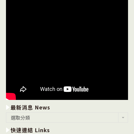
最新消息 News
最
選取分類
新
快速連結 Links
消