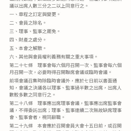
議以出席人數三分之二以上同意行之。
一、章程之訂定與變更。
二、會員之除名。
三、理事、監事之罷免。
四、財產之處分。
五、本會之解散。
六、其他與會員權利義務有關之重大事項。
第二十七條 理事會每六個月召開一次、監事會每六個
月召開一次，必要時得召開聯席會議或臨時會議。
前項會議召集時除臨時會議外，應於七日前以書面通
知，會議之決議各以理事、監事過半數之出席，出席人
數較多數之同意行之。
第二十八條 理事應出席理事會議，監事應出席監事會
議，不得委託出席；理事、監事連續二次無故缺席理事
會、監事會者，視同辭職。
第二十九條 本會應於召開會員大會十五日前，或召開