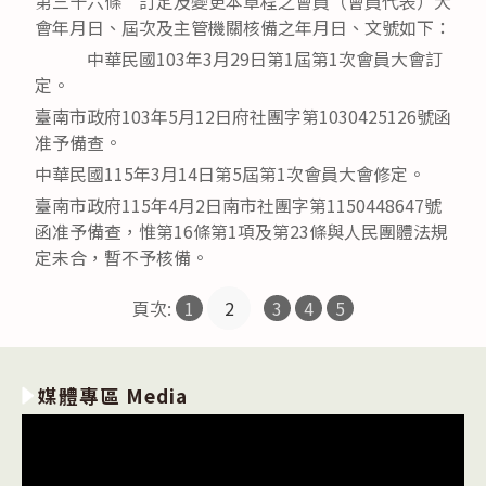
第三十六條 訂定及變更本章程之會員（會員代表）大
會年月日、屆次及主管機關核備之年月日、文號如下：
中華民國103年3月29日第1屆第1次會員大會訂
定。
臺南市政府103年5月12日府社團字第1030425126號函
准予備查。
中華民國115年3月14日第5屆第1次會員大會修定。
臺南市政府115年4月2日南市社團字第1150448647號
函准予備查，惟第16條第1項及第23條與人民團體法規
定未合，暫不予核備。
頁次:
1
2
3
4
5
媒體專區 Media