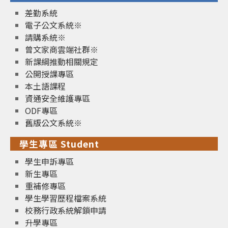
差勤系統
電子公文系統※
請購系統※
曾文家商雲端社群※
新課綱推動相關規定
公開授課專區
本土語課程
資通安全維護專區
ODF專區
舊版公文系統※
學生專區 Student
學生申訴專區
新生專區
重補修專區
學生學習歷程檔案系統
校務行政系統解鎖申請
升學專區