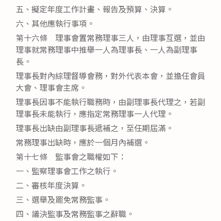
五、擬定年度工作計畫、報告及預算、決算。
六、其他應執行事項。
第十六條 理事會置常務理事三人，由理事互選，並由
理事就常務理事中推舉一人為理事長、一人為副理事
長。
理事長對內綜理督導會務，對外代表本會，並擔任會員
大會、理事會主席。
理事長因事不能執行職務時，由副理事長代理之，若副
理事長未能執行，應指定常務理事一人代理。
理事長出缺由副理事長遞補之，至任期屆滿。
常務理事出缺時，應於一個月內補選。
第十七條 監事會之職權如下：
一、監察理事會工作之執行。
二、審核年度決算。
三、選舉及罷免常務監事。
四、議決監事及常務監事之辭職。