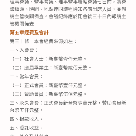
理事會議、監事會議、理事監事聯席會議七日前，將會
議種類、時間、地點連同議程通知各應出席人員，並報
請主管機關備查。會議紀錄應於閉會後三十日內報請主
管機關備查。
第五章經費及會計
第三十條 本會經費來源如左：
一、入會費：
（一）社會人士：新臺幣壹仟元整。
（二）應屆畢業生：新臺幣貳佰元整。
二、常年會費：
（一）正式會員：新臺幣壹仟元整。
（二）贊助會員：新臺幣伍佰元整。
三、永久會費：正式會員新台幣壹萬元整，贊助會員新
台幣五仟元整。
四、捐款收入。
五、委託收益。