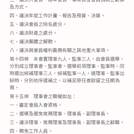
及方式。
四、議決年度工作計畫、報告及預算、決算。
五、議決會員之除名處分。
六、議決財產之處分。
七、議決團體之解散。
八、議決與會員權利義務有關之其他重大事項。
第十四條 本會置理事九人，監事三人，由會員選舉，
分別成立理事會、監事會。選舉前項理事、監事時，同
時選出候補理事三人，候補監事一人，遇理事、監事出
缺時，分別依序遞補之，以補足原任者餘留之任期為
限。
第十五條 理事會之職權如左：
一、審定會員入會資格。
二、選舉及罷免常務理事、理事長、副理事長。
三、議決理事、常務理事及理事長、副理事長之辭職。
四、聘免工作人員。