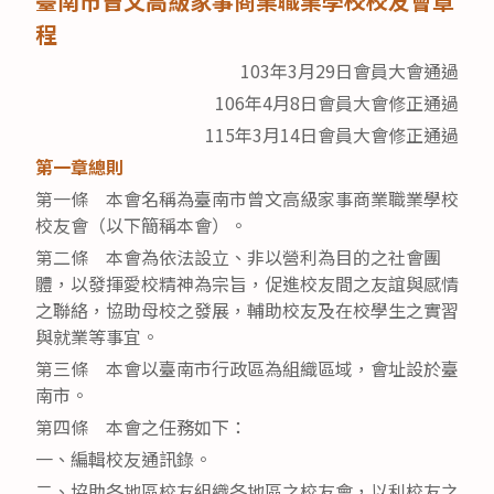
臺南市曾文高級家事商業職業學校校友會章
程
103年3月29日會員大會通過
106年4月8日會員大會修正通過
115年3月14日會員大會修正通過
第一章總則
第一條 本會名稱為臺南市曾文高級家事商業職業學校
校友會（以下簡稱本會）。
第二條 本會為依法設立、非以營利為目的之社會團
體，以發揮愛校精神為宗旨，促進校友間之友誼與感情
之聯絡，協助母校之發展，輔助校友及在校學生之實習
與就業等事宜。
第三條 本會以臺南市行政區為組織區域，會址設於臺
南市。
第四條 本會之任務如下：
一、編輯校友通訊錄。
二、協助各地區校友組織各地區之校友會，以利校友之