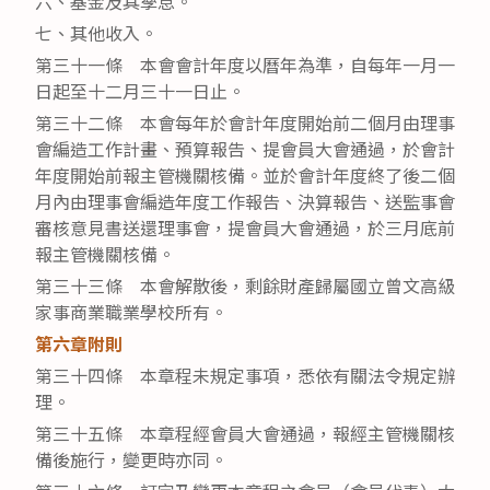
六、基金及其孳息。
七、其他收入。
第三十一條 本會會計年度以曆年為準，自每年一月一
日起至十二月三十一日止。
第三十二條 本會每年於會計年度開始前二個月由理事
會編造工作計畫、預算報告、提會員大會通過，於會計
年度開始前報主管機關核備。並於會計年度終了後二個
月內由理事會編造年度工作報告、決算報告、送監事會
審核意見書送還理事會，提會員大會通過，於三月底前
報主管機關核備。
第三十三條 本會解散後，剩餘財產歸屬國立曾文高級
家事商業職業學校所有。
第六章附則
第三十四條 本章程未規定事項，悉依有關法令規定辦
理。
第三十五條 本章程經會員大會通過，報經主管機關核
備後施行，變更時亦同。