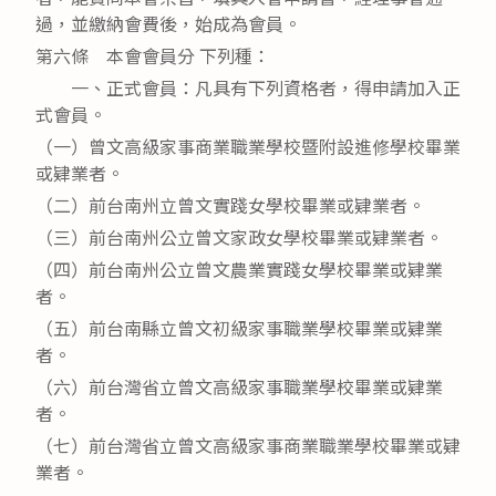
過，並繳納會費後，始成為會員。
第六條 本會會員分 下列種：
一、正式會員：凡具有下列資格者，得申請加入正
式會員。
（一）曾文高級家事商業職業學校暨附設進修學校畢業
或肄業者。
（二）前台南州立曾文實踐女學校畢業或肄業者。
（三）前台南州公立曾文家政女學校畢業或肄業者。
（四）前台南州公立曾文農業實踐女學校畢業或肄業
者。
（五）前台南縣立曾文初級家事職業學校畢業或肄業
者。
（六）前台灣省立曾文高級家事職業學校畢業或肄業
者。
（七）前台灣省立曾文高級家事商業職業學校畢業或肄
業者。