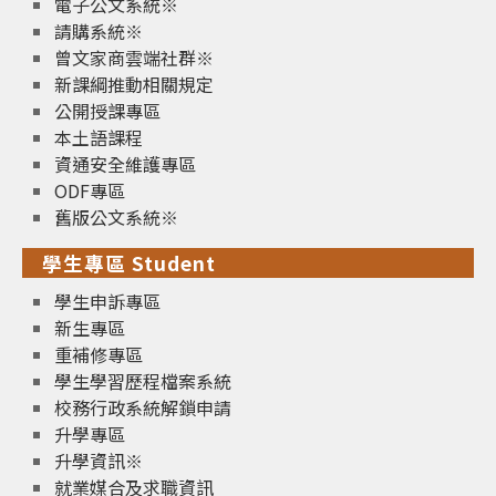
電子公文系統※
請購系統※
曾文家商雲端社群※
新課綱推動相關規定
公開授課專區
本土語課程
資通安全維護專區
ODF專區
舊版公文系統※
學生專區 Student
學生申訴專區
新生專區
重補修專區
學生學習歷程檔案系統
校務行政系統解鎖申請
升學專區
升學資訊※
就業媒合及求職資訊