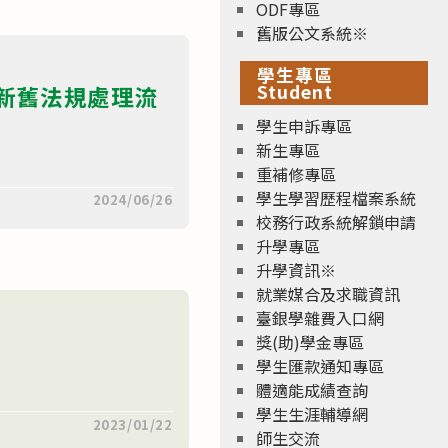
ODF專區
舊版公文系統※
學生專區
Student
新舊法規處理流
學生申訴專區
新生專區
重補修專區
學生學習歷程檔案系統
2024/06/26
校務行政系統解鎖申請
升學專區
升學資訊※
就業媒合及求職資訊
臺銀學雜費入口網
獎(助)學金專區
學生匯款通知專區
體適能成績查詢
學生生涯輔導網
2023/01/22
師生交流