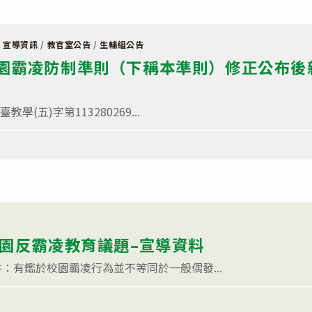
/
宣導資訊
/
教官室公告
/
生輔組公告
園霸凌防制準則（下稱本準則）修正公布後
學(五)字第113280269...
校園反霸凌教育議題–宣導資料
：有鑑於校園霸凌行為並不等同於一般偶發...