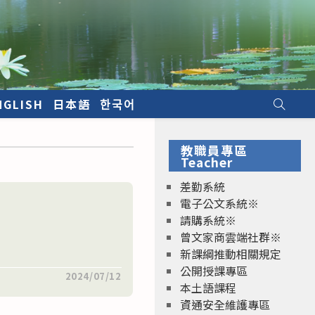
NGLISH
日本語
한국어
教職員專區
Teacher
差勤系統
電子公文系統※
請購系統※
曾文家商雲端社群※
新課綱推動相關規定
公開授課專區
2024/07/12
本土語課程
資通安全維護專區