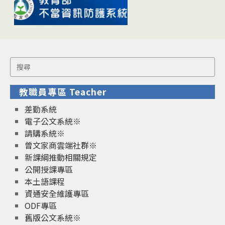
Search
for:
教職員專區 Teacher
差勤系統
電子公文系統※
請購系統※
曾文家商雲端社群※
新課綱推動相關規定
公開授課專區
本土語課程
資通安全維護專區
ODF專區
舊版公文系統※