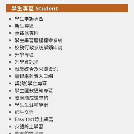
學生專區 Student
學生申訴專區
新生專區
重補修專區
學生學習歷程檔案系統
校務行政系統解鎖申請
升學專區
升學資訊※
就業媒合及求職資訊
臺銀學雜費入口網
獎(助)學金專區
學生匯款通知專區
體適能成績查詢
學生生涯輔導網
師生交流
Easy test線上學習
英語線上學習
圖書館電子書