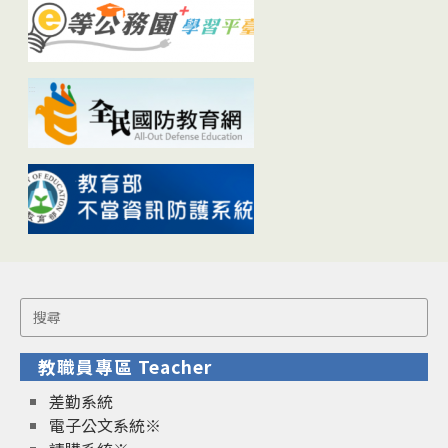
Search
for:
教職員專區 Teacher
差勤系統
電子公文系統※