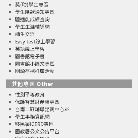
獎(助)學金專區
學生匯款通知專區
體適能成績查詢
學生生涯輔導網
師生交流
Easy test線上學習
英語線上學習
圖書館電子書
圖書館小論文專區
閱讀存摺推廣活動
其他專區 Other
性別平等教育
保護智慧財產權專區
台南二區輔導諮商中心※
學生事務資訊網
移民署ICERD專區
國教署公文公告平台