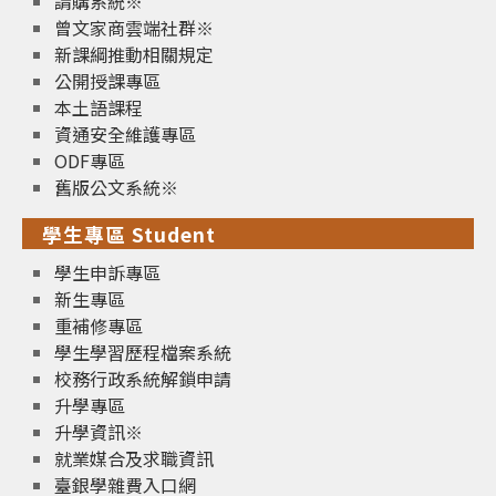
請購系統※
曾文家商雲端社群※
新課綱推動相關規定
公開授課專區
本土語課程
資通安全維護專區
ODF專區
舊版公文系統※
學生專區 Student
學生申訴專區
新生專區
重補修專區
學生學習歷程檔案系統
校務行政系統解鎖申請
升學專區
升學資訊※
就業媒合及求職資訊
臺銀學雜費入口網