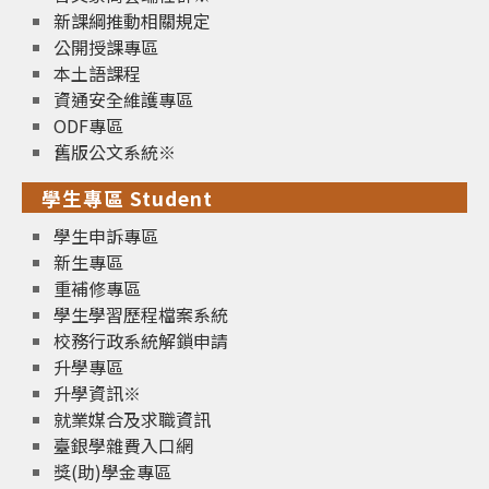
新課綱推動相關規定
公開授課專區
本土語課程
資通安全維護專區
ODF專區
舊版公文系統※
學生專區 Student
學生申訴專區
新生專區
重補修專區
學生學習歷程檔案系統
校務行政系統解鎖申請
升學專區
升學資訊※
就業媒合及求職資訊
臺銀學雜費入口網
獎(助)學金專區