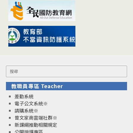
Search
for:
教職員專區 Teacher
差勤系統
電子公文系統※
請購系統※
曾文家商雲端社群※
新課綱推動相關規定
公開授課專區