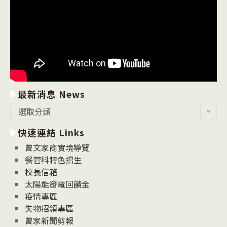
最新消息 News
最
選取分類
新
快速連結 Links
消
息
曾文家商實境導覽
News
餐管科特色招生
校長信箱
太陽能發電回饋金
疫情專區
失物招領專區
曾家新聞剪報