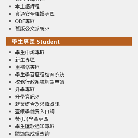
本土語課程
資通安全維護專區
ODF專區
舊版公文系統※
學生專區 Student
學生申訴專區
新生專區
重補修專區
學生學習歷程檔案系統
校務行政系統解鎖申請
升學專區
升學資訊※
就業媒合及求職資訊
臺銀學雜費入口網
獎(助)學金專區
學生匯款通知專區
體適能成績查詢