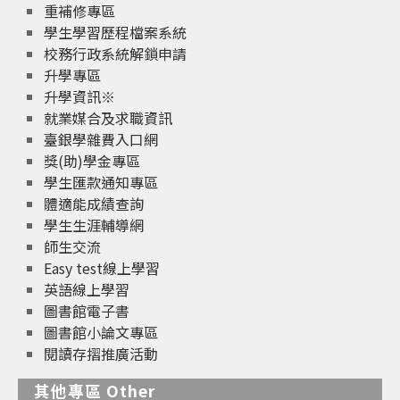
重補修專區
學生學習歷程檔案系統
校務行政系統解鎖申請
升學專區
升學資訊※
就業媒合及求職資訊
臺銀學雜費入口網
獎(助)學金專區
學生匯款通知專區
體適能成績查詢
學生生涯輔導網
師生交流
Easy test線上學習
英語線上學習
圖書館電子書
圖書館小論文專區
閱讀存摺推廣活動
其他專區 Other