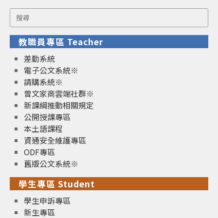
Search
for:
教職員專區 Teacher
差勤系統
電子公文系統※
請購系統※
曾文家商雲端社群※
新課綱推動相關規定
公開授課專區
本土語課程
資通安全維護專區
ODF專區
舊版公文系統※
學生專區 Student
學生申訴專區
新生專區