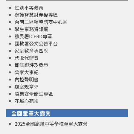
性別平等教育
保護智慧財產權專區
台南二區輔導諮商中心※
學生事務資訊網
移民署ICERD專區
國教署公文公告平台
家庭教育專區※
代收代辦費
即測即評及發證
曾家大事記
內控聲明書
處室規章※
職業安全衛生專區
花城心苑※
全國童軍大露營
2025全國高級中等學校童軍大露營