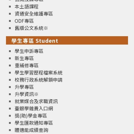
本土語課程
資通安全維護專區
ODF專區
舊版公文系統※
學生專區 Student
學生申訴專區
新生專區
重補修專區
學生學習歷程檔案系統
校務行政系統解鎖申請
升學專區
升學資訊※
就業媒合及求職資訊
臺銀學雜費入口網
獎(助)學金專區
學生匯款通知專區
體適能成績查詢