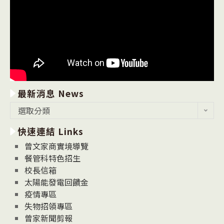
最新消息 News
最
選取分類
新
快速連結 Links
消
息
曾文家商實境導覽
News
餐管科特色招生
校長信箱
太陽能發電回饋金
疫情專區
失物招領專區
曾家新聞剪報