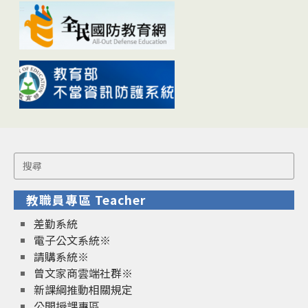
Search
for:
教職員專區 Teacher
差勤系統
電子公文系統※
請購系統※
曾文家商雲端社群※
新課綱推動相關規定
公開授課專區