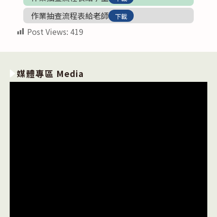
作業抽查流程表給老師
下載
Post Views:
419
媒體專區 Media