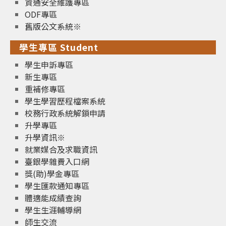
資通安全維護專區
ODF專區
舊版公文系統※
學生專區 Student
學生申訴專區
新生專區
重補修專區
學生學習歷程檔案系統
校務行政系統解鎖申請
升學專區
升學資訊※
就業媒合及求職資訊
臺銀學雜費入口網
獎(助)學金專區
學生匯款通知專區
體適能成績查詢
學生生涯輔導網
師生交流