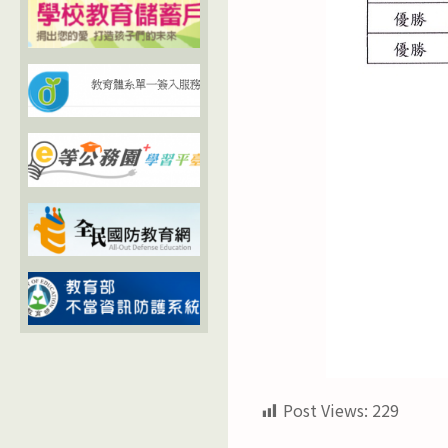
Post Views:
229