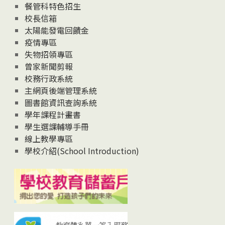
News
餐管科特色招生
校長信箱
太陽能發電回饋金
疫情專區
失物招領專區
曾家新聞剪報
校務行政系統
主網頁後端管理系統
圖書館資訊查詢系統
學年課程計畫書
學生選課輔導手冊
線上教學專區
學校介紹(School Introduction)