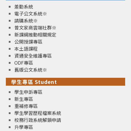
差勤系統
電子公文系統※
請購系統※
曾文家商雲端社群※
新課綱推動相關規定
公開授課專區
本土語課程
資通安全維護專區
ODF專區
舊版公文系統※
學生專區 Student
學生申訴專區
新生專區
重補修專區
學生學習歷程檔案系統
校務行政系統解鎖申請
升學專區