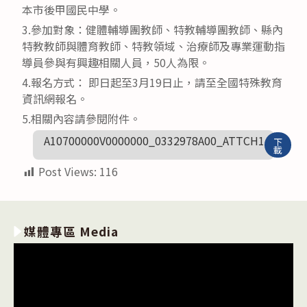
本市後甲國民中學。
3.參加對象：健體輔導團教師、特教輔導團教師、縣內
特教教師與體育教師、特教領域、治療師及專業運動指
導員參與有興趣相關人員，50人為限。
4.報名方式： 即日起至3月19日止，請至全國特殊教育
資訊網報名。
5.相關內容請參閱附件。
A10700000V0000000_0332978A00_ATTCH1
下
載
Post Views:
116
媒體專區 Media