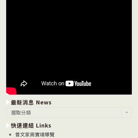
最新消息 News
最
選取分類
新
快速連結 Links
消
息
曾文家商實境導覽