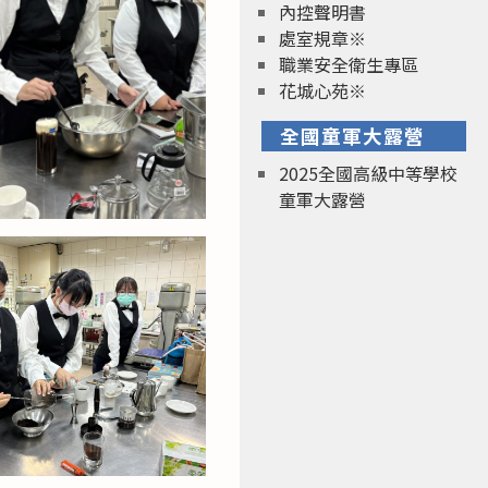
內控聲明書
處室規章※
職業安全衛生專區
花城心苑※
全國童軍大露營
2025全國高級中等學校
童軍大露營