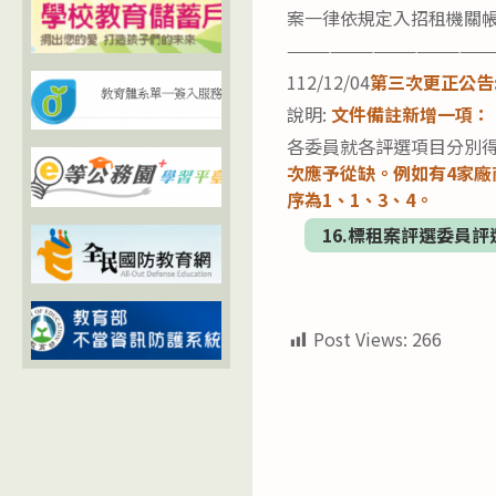
案一律依規定入招租機關
——————————————
112/12/04
第三次更正公告
說明:
文件備註新增一項：
各委員就各評選項目分別
次應予從缺。例如有4家廠
序為1、1、3、4。
16.標租案評選委員評選
Post Views:
266