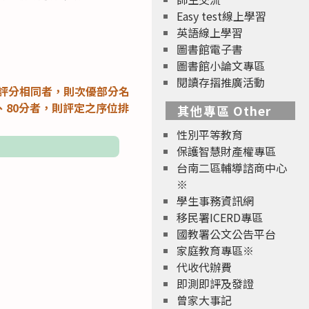
Easy test線上學習
英語線上學習
圖書館電子書
圖書館小論文專區
閱讀存摺推廣活動
評分相同者，則次優部分名
、80分者，則評定之序位排
其他專區 Other
性別平等教育
保護智慧財產權專區
台南二區輔導諮商中心
※
學生事務資訊網
移民署ICERD專區
國教署公文公告平台
家庭教育專區※
代收代辦費
即測即評及發證
曾家大事記