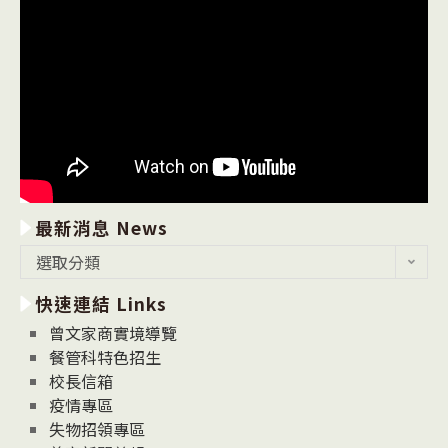
最新消息 News
最
選取分類
新
快速連結 Links
消
息
曾文家商實境導覽
News
餐管科特色招生
校長信箱
疫情專區
失物招領專區