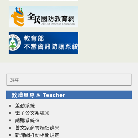
Search
for:
教職員專區 Teacher
差勤系統
電子公文系統※
請購系統※
曾文家商雲端社群※
新課綱推動相關規定