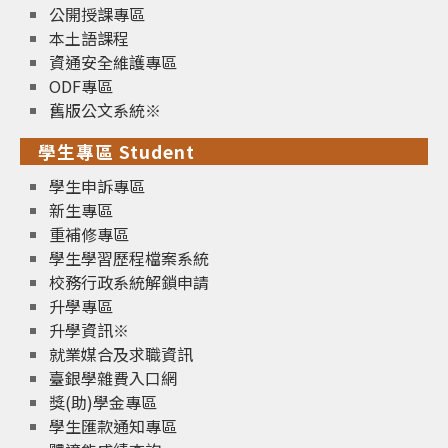
公開授課專區
本土語課程
資通安全維護專區
ODF專區
舊版公文系統※
學生專區 Student
學生申訴專區
新生專區
重補修專區
學生學習歷程檔案系統
校務行政系統解鎖申請
升學專區
升學資訊※
就業媒合及求職資訊
臺銀學雜費入口網
獎(助)學金專區
學生匯款通知專區